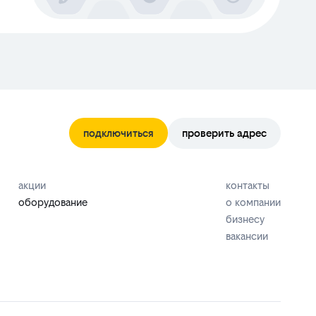
подключиться
проверить адрес
акции
контакты
оборудование
о компании
бизнесу
вакансии