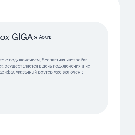
Box GIGA»
те с подключением, бесплатная настройка
а осуществляется в день подключения и не
арифах указанный роутер уже включен в