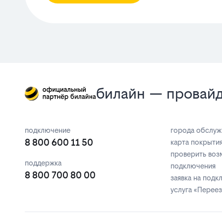
билайн — провайд
подключение
города обслуж
8 800 600 11 50
карта покрыти
проверить воз
поддержка
подключения
8 800 700 80 00
заявка на под
услуга «Перее