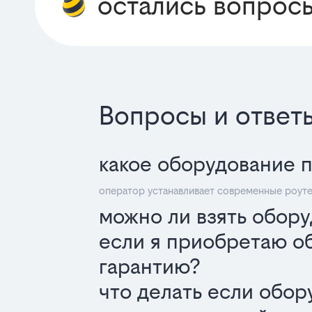
остались вопрос
Вопросы и ответ
какое оборудование 
оператор устанавливает современные роуте
можно ли взять обору
если я приобретаю об
гарантию?
что делать если обо