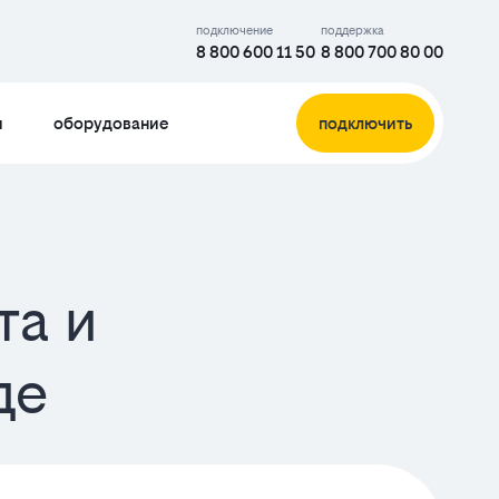
подключение
поддержка
8 800 600 11 50
8 800 700 80 00
и
оборудование
подключить
та и
де