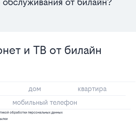
о обслуживания от билайн?
нет и ТВ от билайн
тикой обработки персональных данных
сылки