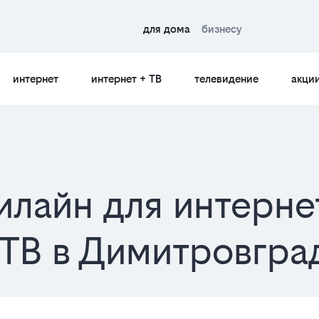
для дома
бизнесу
интернет
интернет + ТВ
телевидение
акци
илайн для интерне
 ТВ в Димитровгра