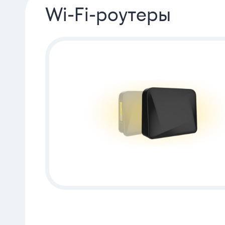
Wi-Fi-роутеры