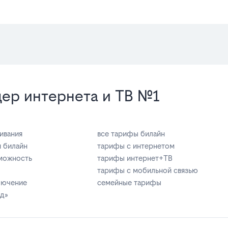
ер интернета и ТВ №1
ивания
все тарифы билайн
я билайн
тарифы с интернетом
можность
тарифы интернет+ТВ
тарифы с мобильной связью
ключение
семейные тарифы
зд»