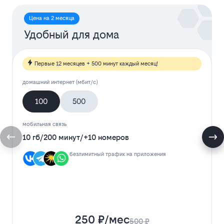
Цена на 2 месяца
Удобный для дома
Первые 12 месяцев + 500 минут каждый месяц!
домашний интернет (мбит/с)
100
500
мобильная связь
10 гб
/
200 минут
/
+10 номеров
безлимитный трафик на приложения
250 ₽/мес
500 ₽