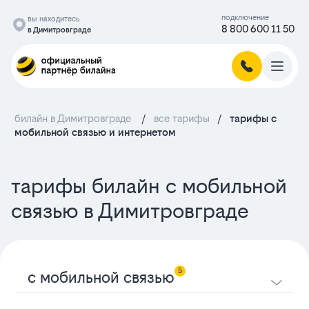
подключение
вы находитесь
8 800 600 11 50
в Димитровграде
билайн в Димитровграде
/
все тарифы
/
тарифы с
мобильной связью и интернетом
тарифы билайн с мобильной
связью в Димитровграде
5
с мобильной связью